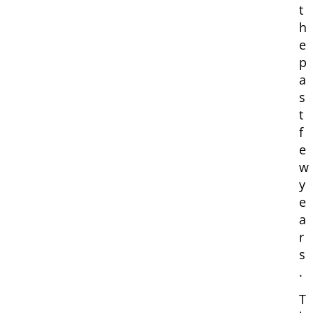
t
h
e
p
a
s
t
f
e
w
y
e
a
r
s
.
T